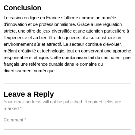
Conclusion
Le casino en ligne en France s’affirme comme un modèle
d’innovation et de professionnalisme. Grâce à une régulation
stricte, une offre de jeux diversifiée et une attention particulière à
l’expérience et au bien-être des joueurs, il a su construire un
environnement sûr et attractif. Le secteur continue d’évoluer,
mêlant créativité et technologie, tout en conservant une approche
responsable et éthique. Cette combinaison fait du casino en ligne
français une référence durable dans le domaine du
divertissement numérique.
Leave a Reply
Your email address will not be published.
Required fields are
marked
*
Comment
*