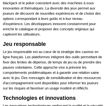
blackjack et le poker coexistent avec des machines à sous
innovantes et thématiques. La diversité des jeux permet aux
joueurs de découvrir de nouvelles expériences et de choisir des
options correspondant à leurs goûts et à leur niveau
d’expérience. Les développeurs innovent constamment pour
enrichir le catalogue et proposer des concepts originaux qui
captivent les utilisateurs.
Jeu responsable
Le jeu responsable est au cœur de la stratégie des casinos en
ligne français. Les plateformes intègrent des outils permettant de
fixer des limites de dépense, de temps de jeu ou de prendre des
pauses volontaires. Cette approche vise à prévenir les
comportements problématiques et à garantir une relation saine
avec le jeu. Des messages de sensibilisation et des ressources
d’accompagnement sont disponibles pour informer les joueurs
sur les risques et favoriser un usage modéré et réfléchi.
Technologies et innovations
Les innovations technologiques renforcent la qualité et la sécurité