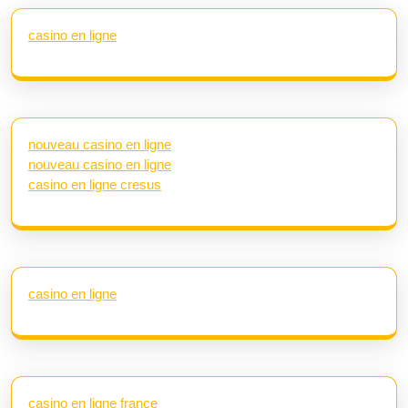
casino en ligne
nouveau casino en ligne
nouveau casino en ligne
casino en ligne cresus
casino en ligne
casino en ligne france