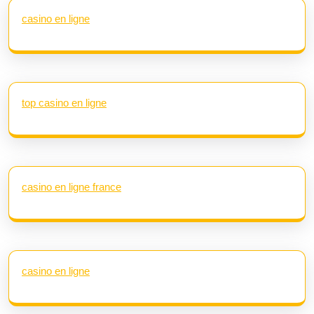
casino en ligne
top casino en ligne
casino en ligne france
casino en ligne