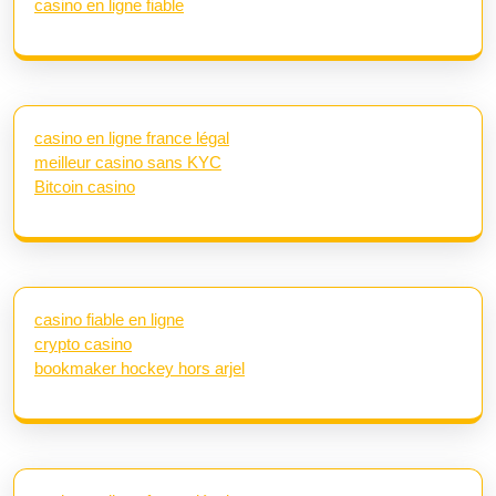
casino en ligne fiable
casino en ligne france légal
meilleur casino sans KYC
Bitcoin casino
casino fiable en ligne
crypto casino
bookmaker hockey hors arjel