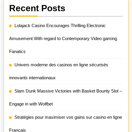
Recent Posts
Lolajack Casino Encourages Thrilling Electronic
Amusement With regard to Contemporary Video gaming
Fanatics
Univers moderne des casinos en ligne sécurisés
innovants internationaux
Slam Dunk Massive Victories with Basket Bounty Slot –
Engage in with Wolfbet
Stratégies pour maximiser vos gains sur casino en ligne
Français