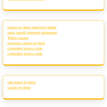
casino en ligne paiement rapide
paris sportif virement instantané
Tether casino
nouveau casino en ligne
coinpoker promo code
coinpoker promo code
site poker en ligne
casino en ligne