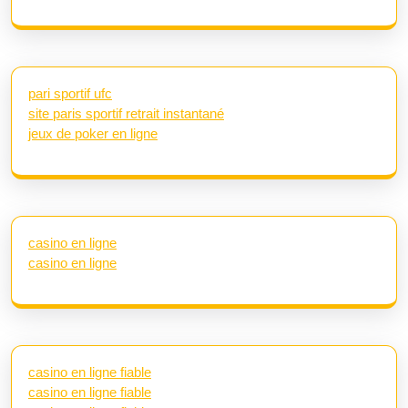
pari sportif ufc
site paris sportif retrait instantané
jeux de poker en ligne
casino en ligne
casino en ligne
casino en ligne fiable
casino en ligne fiable