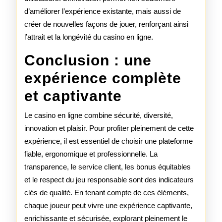
d’améliorer l’expérience existante, mais aussi de
créer de nouvelles façons de jouer, renforçant ainsi
l’attrait et la longévité du casino en ligne.
Conclusion : une
expérience complète
et captivante
Le casino en ligne combine sécurité, diversité,
innovation et plaisir. Pour profiter pleinement de cette
expérience, il est essentiel de choisir une plateforme
fiable, ergonomique et professionnelle. La
transparence, le service client, les bonus équitables
et le respect du jeu responsable sont des indicateurs
clés de qualité. En tenant compte de ces éléments,
chaque joueur peut vivre une expérience captivante,
enrichissante et sécurisée, explorant pleinement le