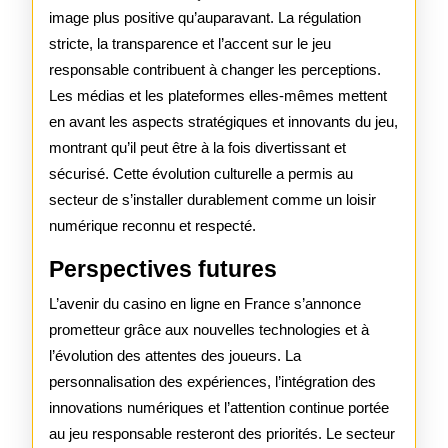
image plus positive qu’auparavant. La régulation
stricte, la transparence et l’accent sur le jeu
responsable contribuent à changer les perceptions.
Les médias et les plateformes elles-mêmes mettent
en avant les aspects stratégiques et innovants du jeu,
montrant qu’il peut être à la fois divertissant et
sécurisé. Cette évolution culturelle a permis au
secteur de s’installer durablement comme un loisir
numérique reconnu et respecté.
Perspectives futures
L’avenir du casino en ligne en France s’annonce
prometteur grâce aux nouvelles technologies et à
l’évolution des attentes des joueurs. La
personnalisation des expériences, l’intégration des
innovations numériques et l’attention continue portée
au jeu responsable resteront des priorités. Le secteur