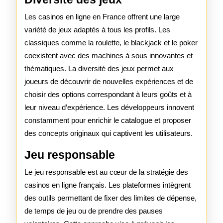
Les casinos en ligne en France offrent une large
variété de jeux adaptés à tous les profils. Les
classiques comme la roulette, le blackjack et le poker
coexistent avec des machines à sous innovantes et
thématiques. La diversité des jeux permet aux
joueurs de découvrir de nouvelles expériences et de
choisir des options correspondant à leurs goûts et à
leur niveau d’expérience. Les développeurs innovent
constamment pour enrichir le catalogue et proposer
des concepts originaux qui captivent les utilisateurs.
Jeu responsable
Le jeu responsable est au cœur de la stratégie des
casinos en ligne français. Les plateformes intègrent
des outils permettant de fixer des limites de dépense,
de temps de jeu ou de prendre des pauses