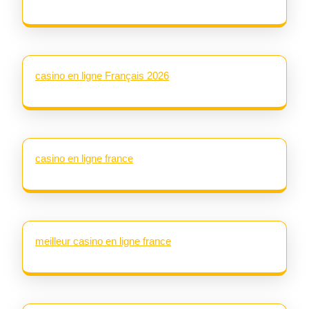
casino en ligne Français 2026
casino en ligne france
meilleur casino en ligne france