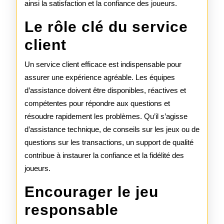
ainsi la satisfaction et la confiance des joueurs.
Le rôle clé du service
client
Un service client efficace est indispensable pour
assurer une expérience agréable. Les équipes
d’assistance doivent être disponibles, réactives et
compétentes pour répondre aux questions et
résoudre rapidement les problèmes. Qu’il s’agisse
d’assistance technique, de conseils sur les jeux ou de
questions sur les transactions, un support de qualité
contribue à instaurer la confiance et la fidélité des
joueurs.
Encourager le jeu
responsable