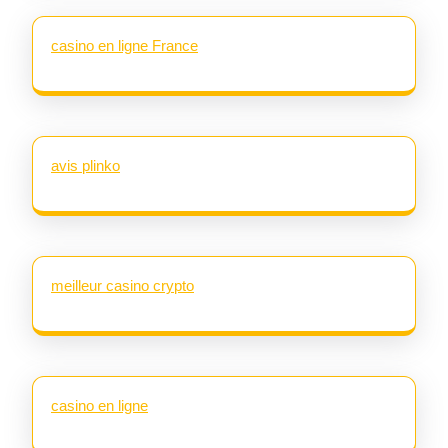
casino en ligne France
avis plinko
meilleur casino crypto
casino en ligne