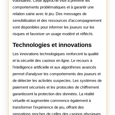
volontaires. Cette approche vise à prévenir les
comportements problématiques et à garantir une
relation saine avec le jeu. Des messages de
sensibilisation et des ressources d’accompagnement
sont disponibles pour informer les joueurs sur les
risques et favoriser un usage modéré et réfléchi.
Technologies et innovations
Les innovations technologiques renforcent la qualité
et la sécurité des casinos en ligne. Le recours à
l’intelligence artificielle et aux algorithmes avancés
permet d’analyser les comportements des joueurs et
de détecter les activités suspectes. Les systèmes de
paiement sécurisés et les protocoles de chiffrement
garantissent la protection des données. La réalité
virtuelle et augmentée commence également à
transformer l’expérience de jeu, offrant des
sensations proches de celles des casinos physiques