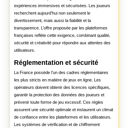
expériences immersives et sécurisées. Les joueurs
casinos
recherchent aujourd’hui non seulement le
en
divertissement, mais aussi la fiabilité et la
ligne
transparence. L’offre proposée par les plateformes
françaises reflète cette exigence, combinant qualité,
sécurité et créativité pour répondre aux attentes des
utilisateurs.
Réglementation et sécurité
La France possède l’un des cadres réglementaires
les plus stricts en matière de jeux en ligne. Les
opérateurs doivent obtenir des licences spécifiques,
garantir la protection des données des joueurs et
prévenir toute forme de jeu excessif. Ces règles
assurent une sécurité optimale et instaurent un climat
de confiance entre les plateformes et les utilisateurs.
Les systèmes de vérification et de chiffrement