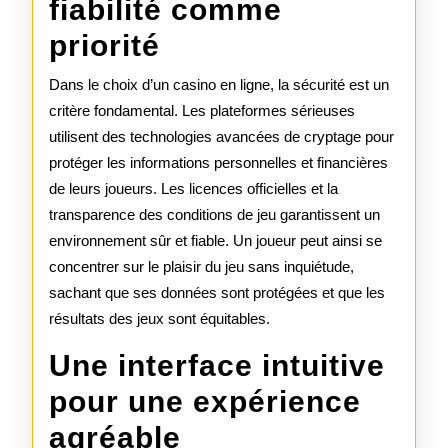
fiabilité comme
priorité
Dans le choix d’un casino en ligne, la sécurité est un
critère fondamental. Les plateformes sérieuses
utilisent des technologies avancées de cryptage pour
protéger les informations personnelles et financières
de leurs joueurs. Les licences officielles et la
transparence des conditions de jeu garantissent un
environnement sûr et fiable. Un joueur peut ainsi se
concentrer sur le plaisir du jeu sans inquiétude,
sachant que ses données sont protégées et que les
résultats des jeux sont équitables.
Une interface intuitive
pour une expérience
agréable