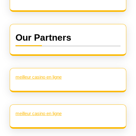
Our Partners
meilleur casino en ligne
meilleur casino en ligne