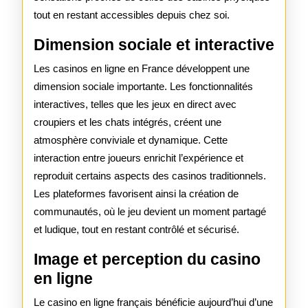
tout en restant accessibles depuis chez soi.
Dimension sociale et interactive
Les casinos en ligne en France développent une
dimension sociale importante. Les fonctionnalités
interactives, telles que les jeux en direct avec
croupiers et les chats intégrés, créent une
atmosphère conviviale et dynamique. Cette
interaction entre joueurs enrichit l’expérience et
reproduit certains aspects des casinos traditionnels.
Les plateformes favorisent ainsi la création de
communautés, où le jeu devient un moment partagé
et ludique, tout en restant contrôlé et sécurisé.
Image et perception du casino
en ligne
Le casino en ligne français bénéficie aujourd’hui d’une