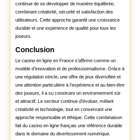
continue de se développer de manière équilibrée,
combinant créativité, sécurité et satisfaction des
utilisateurs. Cette approche garantit une croissance
durable et une expérience de qualité pour tous les
joueurs.
Conclusion
Le casino en ligne en France s’affirme comme un
modèle d’innovation et de professionnalisme. Grâce à
une régulation stricte, une offre de jeux diversifiée et
une attention particulière à l’expérience et au bien-être
des joueurs, il a su construire un environnement sûr
et attractif. Le secteur continue d’évoluer, mêlant
créativité et technologie, tout en conservant une
approche responsable et éthique. Cette combinaison
fait du casino en ligne français une référence durable
dans le domaine du divertissement numérique.