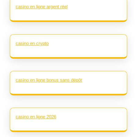
casino en ligne argent réel
casino en crypto
casino en ligne bonus sans dépôt
casino en ligne 2026