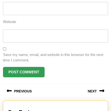
Website
Save my name, email, and website in this browser for the next
time I comment.
Post
PREVIOUS
NEXT
navigation
Previous
Next
post:
post: