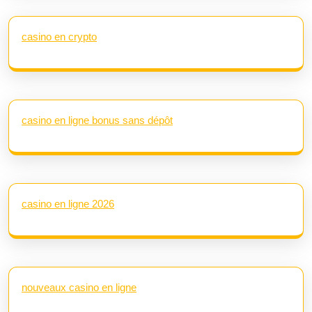
casino en crypto
casino en ligne bonus sans dépôt
casino en ligne 2026
nouveaux casino en ligne