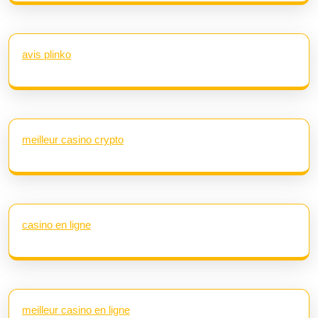
avis plinko
meilleur casino crypto
casino en ligne
meilleur casino en ligne